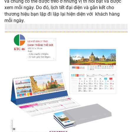
và chúng có thể được treo ở những vị trí nổi bật và được
xem mỗi ngày. Do đó, lịch tết đại diện và gắn kết cho
thương hiệu bạn lặp đi lặp lại hiện diện với khách hàng
mỗi ngày.