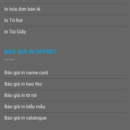
In hóa đơn bán lẻ
In Tờ Rơi
In Túi Giấy
BÁO GIÁ IN OFFSET
Báo giá in name card
Báo giá in bao thư
Báo giá in tờ rơi
Báo giá in biễu mẫu
Báo giá in catalogue