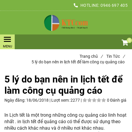
HOTLINE:
0946 697 405
0
Trang chủ
/
Tin Tức
/
5 lý do bạn nên in lịch tết để làm công cụ quảng cáo
5 lý do bạn nên in lịch tết để
làm công cụ quảng cáo
Ngày đăng:
18/06/2018 |
Lượt xem:
2277 |
0 Đánh giá
In Lịch tết là một trong những công cụ quảng cáo linh hoạt
nhất . in lịch tết để quảng cáo có thể được sử dụng theo
nhiều cách khác nhau và ở nhiều nơi khác nhau.