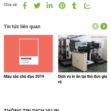
Chia sẻ:
Tin tức liên quan
Màu sắc chủ đạo 2019
Dịch vu in ấn tại thủ đưc giá
rẻ
THÔNG TIN DỊCH VỤ IN