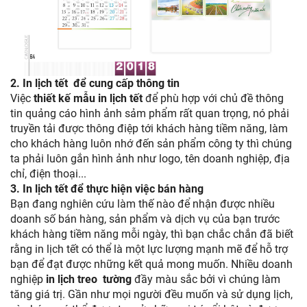
2.
In lịch tết để cung cấp thông tin
Việc
thiết kế mẫu in lịch tết
để phù hợp với chủ đề thông
tin quảng cáo hình ảnh sảm phẩm rất quan trọng, nó phải
truyền tải được thông điệp tới khách hàng tiềm năng, làm
cho khách hàng luôn nhớ đến sản phẩm công ty thì chúng
ta phải luôn gắn hình ảnh như logo, tên doanh nghiệp, địa
chỉ, điện thoại...
3.
In lịch tết để thực hiện việc bán hàng
Bạn đang nghiên cứu làm thế nào để nhận được nhiều
doanh số bán hàng, sản phẩm và dịch vụ của bạn trước
khách hàng tiềm năng mỗi ngày, thì bạn chắc chắn đã biết
rằng in lịch tết có thể là một lực lượng mạnh mẽ để hỗ trợ
bạn để đạt được những kết quả mong muốn. Nhiều doanh
nghiệp
in lịch treo tường
đầy màu sắc bởi vì chúng làm
tăng giá trị. Gần như mọi người đều muốn và sử dụng lịch,