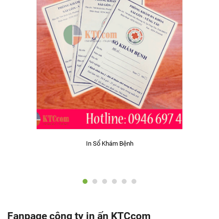
In Sổ Khám Bệnh
Fanpage công ty in ấn KTCcom