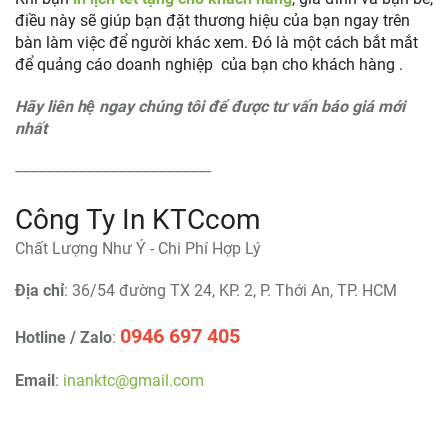
điều này sẽ giúp bạn đặt thương hiệu của bạn ngay trên
bàn làm việc để người khác xem. Đó là một cách bắt mắt
để quảng cáo doanh nghiệp của bạn cho khách hàng .
Hãy liên hệ ngay chúng tôi để được tư vấn báo giá mới
nhất
-------------------------------------------------
Công Ty In KTCcom
Chất Lượng Như Ý - Chi Phí Hợp Lý
Địa chỉ
: 36/54 đường TX 24, KP. 2, P. Thới An, TP. HCM
0946 697 405
Hotline / Zalo
:
Email
:
inanktc@gmail.com