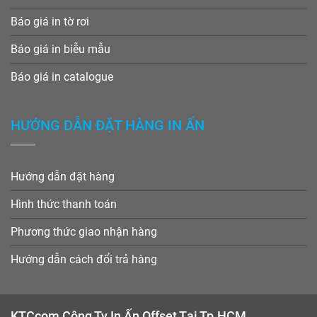
Báo giá in tờ rơi
Báo giá in biễu mẫu
Báo giá in catalogue
HƯỚNG DẪN ĐẶT HÀNG IN ẤN
Hướng dẫn đặt hàng
Hình thức thanh toán
Phương thức giao nhận hàng
Hướng dẫn cách đổi trả hàng
KTCcom Công Ty In Ấn Offset Tại Tp.HCM