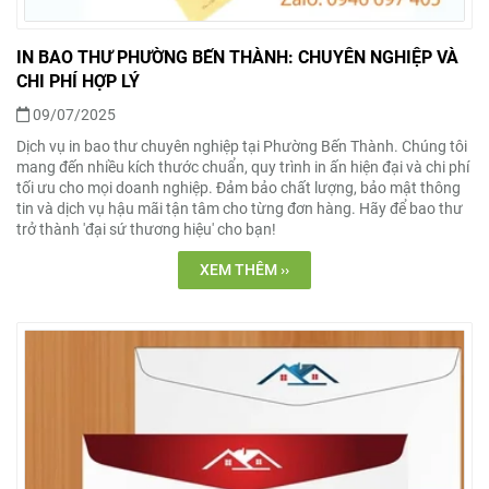
IN BAO THƯ PHƯỜNG BẾN THÀNH: CHUYÊN NGHIỆP VÀ
CHI PHÍ HỢP LÝ
09/07/2025
Dịch vụ in bao thư chuyên nghiệp tại Phường Bến Thành. Chúng tôi
mang đến nhiều kích thước chuẩn, quy trình in ấn hiện đại và chi phí
tối ưu cho mọi doanh nghiệp. Đảm bảo chất lượng, bảo mật thông
tin và dịch vụ hậu mãi tận tâm cho từng đơn hàng. Hãy để bao thư
trở thành 'đại sứ thương hiệu' cho bạn!
XEM THÊM ››