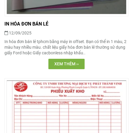
IN HÓA ĐƠN BÁN LẺ
12/09/2025
In hóa đơn bán lẻ tphcm bằng máy in offset. Bạn có thể in 1 màu, 2
màu hay nhiều màu. chất liệu giấy hóa đơn bán lẻ thường sử dụng
giấy Ford hoặc Giấy cacbonless nhập khẩu..
XEM THÊM ››