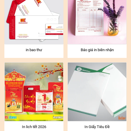
in bao thư
Báo giá in biên nhận
In lich tết 2026
In Giấy Tiêu Đề