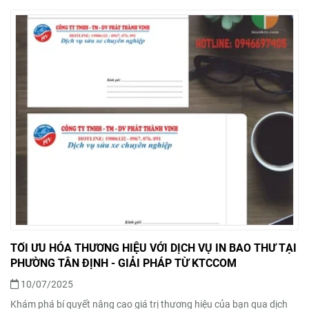
TỐI ƯU HÓA THƯƠNG HIỆU VỚI DỊCH VỤ IN BAO THƯ TẠI
PHƯỜNG TÂN ĐỊNH - GIẢI PHÁP TỪ KTCCOM
10/07/2025
Khám phá bí quyết nâng cao giá trị thương hiệu của bạn qua dịch