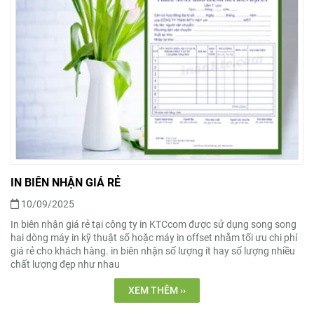
IN BIÊN NHẬN GIÁ RẺ
10/09/2025
In biên nhận giá rẻ tại công ty in KTCcom được sử dụng song song
hai dòng máy in kỹ thuật số hoặc máy in offset nhằm tối ưu chi phí
giá rẻ cho khách hàng. in biên nhận số lượng ít hay số lượng nhiều
chất lượng đẹp như nhau
XEM THÊM ››