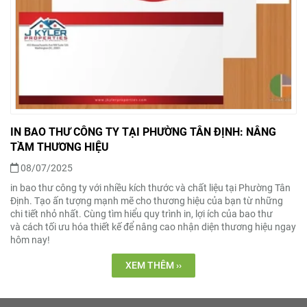
IN BAO THƯ CÔNG TY TẠI PHƯỜNG TÂN ĐỊNH: NÂNG
TẦM THƯƠNG HIỆU
08/07/2025
in bao thư công ty với nhiều kích thước và chất liệu tại Phường Tân
Định. Tạo ấn tượng mạnh mẽ cho thương hiệu của bạn từ những
chi tiết nhỏ nhất. Cùng tìm hiểu quy trình in, lợi ích của bao thư
và cách tối ưu hóa thiết kế để nâng cao nhận diện thương hiệu ngay
hôm nay!
XEM THÊM ››