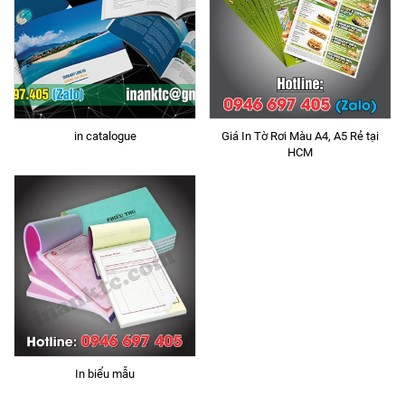
in catalogue
Giá In Tờ Rơi Màu A4, A5 Rẻ tại
HCM
In biểu mẫu