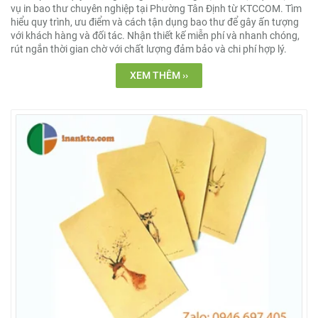
vụ in bao thư chuyên nghiệp tại Phường Tân Định từ KTCCOM. Tìm
hiểu quy trình, ưu điểm và cách tận dụng bao thư để gây ấn tượng
với khách hàng và đối tác. Nhận thiết kế miễn phí và nhanh chóng,
rút ngắn thời gian chờ với chất lượng đảm bảo và chi phí hợp lý.
XEM THÊM ››