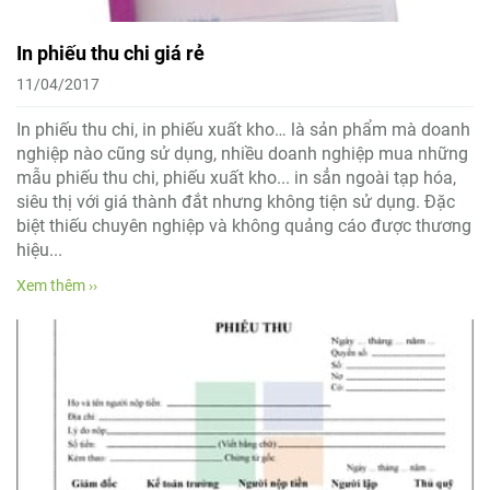
In phiếu thu chi giá rẻ
11/04/2017
In phiếu thu chi, in phiếu xuất kho… là sản phẩm mà doanh
nghiệp nào cũng sử dụng, nhiều doanh nghiệp mua những
mẫu phiếu thu chi, phiếu xuất kho... in sẳn ngoài tạp hóa,
siêu thị với giá thành đắt nhưng không tiện sử dụng. Đặc
biệt thiếu chuyên nghiệp và không quảng cáo được thương
hiệu...
Xem thêm ››