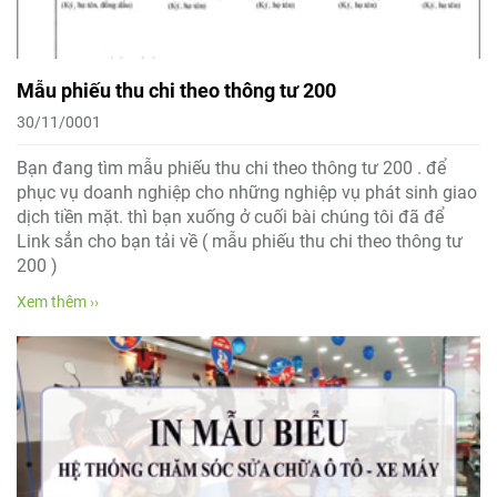
Mẫu phiếu thu chi theo thông tư 200
30/11/0001
Bạn đang tìm mẫu phiếu thu chi theo thông tư 200 . để
phục vụ doanh nghiệp cho những nghiệp vụ phát sinh giao
dịch tiền mặt. thì bạn xuống ở cuối bài chúng tôi đã để
Link sẳn cho bạn tải về ( mẫu phiếu thu chi theo thông tư
200 )
Xem thêm ››