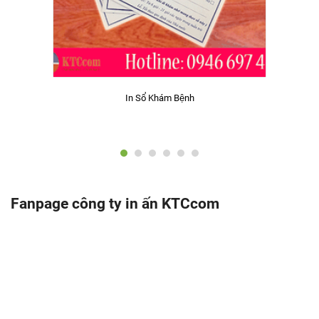
In Sổ Khám Bệnh
Fanpage công ty in ấn KTCcom