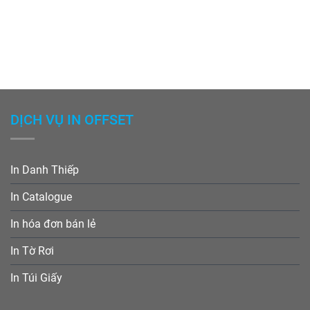
DỊCH VỤ IN OFFSET
In Danh Thiếp
In Catalogue
In hóa đơn bán lẻ
In Tờ Rơi
In Túi Giấy