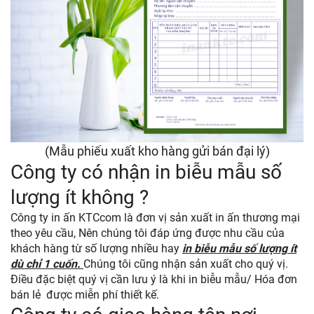
(Mẫu phiếu xuất kho hàng gửi bán đại lý)
Công ty có nhận in biễu mẫu số
lượng ít không ?
Công ty in ấn KTCcom là đơn vị sản xuất in ấn thương mại
theo yêu cầu, Nên chúng tôi đáp ứng được nhu cầu của
khách hàng từ số lượng nhiều hay
in biễu mẫu số lượng ít
dù chỉ 1 cuốn.
Chúng tôi cũng nhận sản xuất cho quý vị.
Điều đặc biệt quý vị cần lưu ý là khi in biễu mẫu/ Hóa đơn
bán lẻ được miễn phí thiết kế.