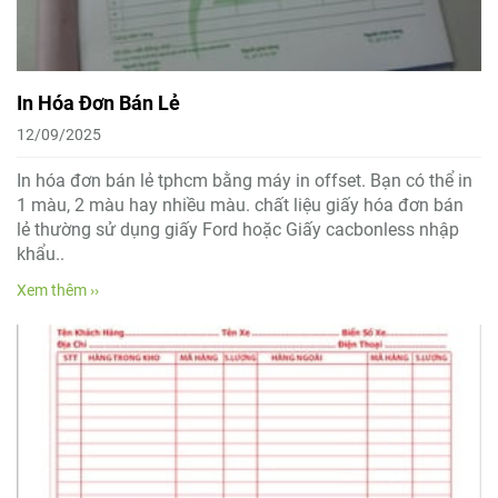
In Hóa Đơn Bán Lẻ
12/09/2025
In hóa đơn bán lẻ tphcm bằng máy in offset. Bạn có thể in
1 màu, 2 màu hay nhiều màu. chất liệu giấy hóa đơn bán
lẻ thường sử dụng giấy Ford hoặc Giấy cacbonless nhập
khẩu..
Xem thêm ››