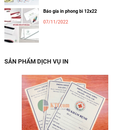
Báo gía in phong bì 12x22
07/11/2022
SẢN PHẨM DỊCH VỤ IN