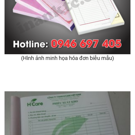
(Hình ảnh minh họa hóa đơn biễu mẫu)