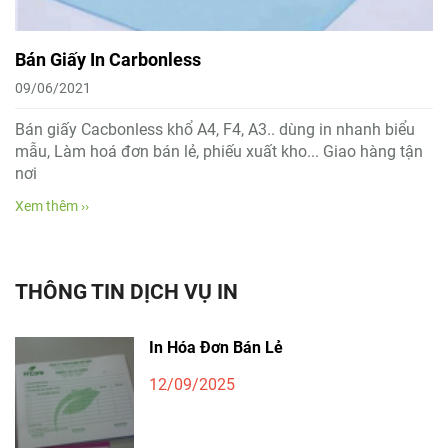
Bán Giấy In Carbonless
09/06/2021
Bán giấy Cacbonless khổ A4, F4, A3.. dùng in nhanh biểu
mẫu, Làm hoá đơn bán lẻ, phiếu xuất kho... Giao hàng tận
nơi
Xem thêm ››
THÔNG TIN DỊCH VỤ IN
In Hóa Đơn Bán Lẻ
12/09/2025