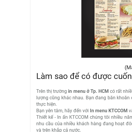
(M
Làm sao để có được cuốn
Trên thị trường
in menu ở Tp. HCM
có rất nhi
lượng cũng khác nhau. Bạn đang băn khoăn 
thực hiện.
Bạn yên tâm, hãy đến với
In menu KTCCOM
và
Thiết kế - In ấn KTCCOM chúng tôi nhiều năm
nhu cầu của nhiều khách hàng đang hoạt đôn
và trên khắp cả nước.