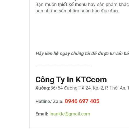
Bạn muốn
thiết kế menu
hay sản phẩm khác h
bạn những sản phẩm hoàn hảo đọc đáo.
Hãy liên hệ ngay chúng tôi để được tư vấn bá
-------------------------------------------------
Công Ty In KTCcom
Xưởng:
36/54 đường TX 24, Kp. 2, P. Thới An,
0946 697 405
Hotline/ Zalo:
Email:
inanktc@gmail.com