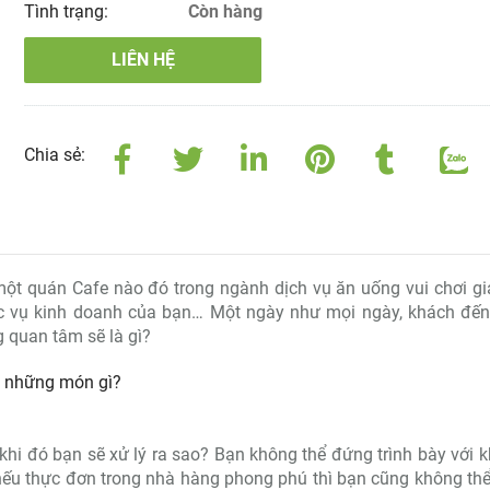
Tình trạng:
Còn hàng
LIÊN HỆ
Chia sẻ:
t quán Cafe nào đó trong ngành dịch vụ ăn uống vui chơi giải
 vụ kinh doanh của bạn… Một ngày như mọi ngày, khách đế
g quan tâm sẽ là gì?
ồm những món gì?
 khi đó bạn sẽ xử lý ra sao? Bạn không thể đứng trình bày với 
ếu thực đơn trong nhà hàng phong phú thì bạn cũng không th