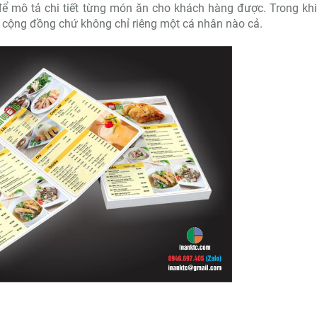
để mô tả chi tiết từng món ăn cho khách hàng được. Trong kh
 cộng đồng chứ không chỉ riêng một cá nhân nào cả.