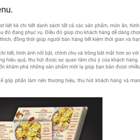
enu.
 liệt kê chi tiết danh sách tất cả các sản phẩm, món ăn, hình
u đó đang phục vụ. Điều đó giúp cho khách hàng dễ dàng chọ
ch, đồng thời giúp người bán hàng tiết kiệm thời gian và hạ
.
hi tiết, hình ảnh nổi bật, chỉnh chu và trông bắt mắt hơn so với
ing hiệu quả, thu hút được sự quan tâm chú ý của khách hàng
n khám phá những sản phẩm mới lạ giúp bạn bán được nhiề
để góp phần làm nên thương hiệu, thu hút khách hàng và man