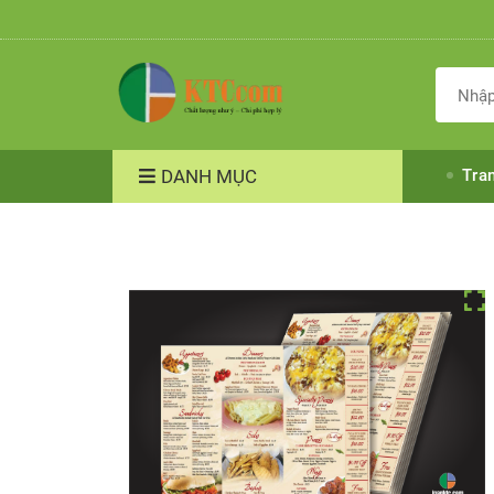
DANH MỤC
Tra