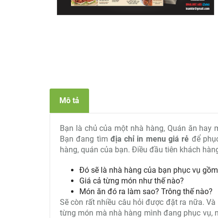
Mô tả
Bạn là chủ của một nhà hàng, Quán ăn hay mộ
Bạn đang tìm
địa chỉ in menu giá rẻ
để phục
hàng, quán của bạn. Điều đầu tiên khách hàn
Đó sẽ là nhà hàng của bạn phục vụ g
Giá cả từng món như thế nào?
Món ăn đó ra làm sao? Trông thế nào?
Sẽ còn rất nhiều câu hỏi được đặt ra nữa. Và
từng món mà nhà hàng mình đang phục vụ, n