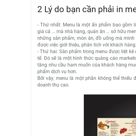
2 Lý do bạn cần phải in m
- Thứ nhất: Menu là một ấn phẩm bao gồm list
giá cả … mà nhà hàng, quán ăn … sở hữu men
những sản phẩm, món ăn, đồ uống mà mình thí
được việc giới thiệu, phân tích với khách hàng
- Thứ hai: Sản phẩm trong menu được liệt kê c
tế. Đó sẽ là một hình thức quảng cáo market
tăng nhu cầu ham muốn của khách hàng muố
phẩm dịch vụ hơn.
Bởi vậy, menu là một phần không thể thiếu 
doanh thu cao.