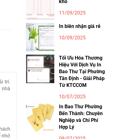
kho
11/09/2025
In biên nhận giá rẻ
10/09/2025
Tối Ưu Hóa Thương
Hiệu Với Dịch Vụ In
Bao Thư Tại Phường
Tân Định - Giải Pháp
 trí.
Từ KTCCOM
n nhà
10/07/2025
In Bao Thư Phường
Bến Thành: Chuyên
Nghiệp và Chi Phí
Hợp Lý
khách
ể nhớ
09/07/2025