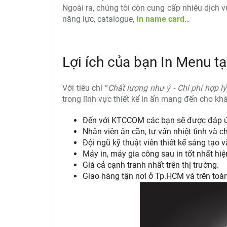
Ngoài ra, chúng tôi còn cung cấp nhiêu dịch 
năng lực, catalogue,
In name card
…
Lợi ích của bạn In Menu 
Với tiêu chí “
Chất lượng như ý - Chi phí hợp lý
trong lĩnh vực thiết kế in ấn mang đến cho k
Đến với KTCCOM các bạn sẽ được đáp ứ
Nhân viên ân cần, tư vấn nhiệt tình và c
Đội ngũ kỹ thuật viên thiết kế sáng tạo 
Máy in, máy gia công sau in tốt nhất h
Giá cả cạnh tranh nhất trên thị trường.
Giao hàng tận nơi ở Tp.HCM và trên to