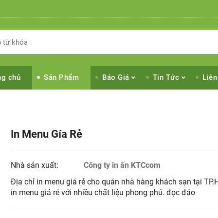
ng chủ
Sản Phẩm
Báo Giá
Tin Tức
Liên
In Menu Gía Rẻ
Nhà sản xuất:
Công ty in ấn KTCcom
Địa chỉ in menu giá rẻ cho quán nhà hàng khách sạn tại TP
in menu giá rẻ với nhiều chất liệu phong phú. đọc đáo