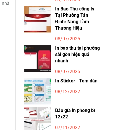
i nhà
In Bao Thư công ty
Tại Phường Tân
Định: Nâng Tầm
Thương Hiệu
08/07/2025
In bao thư tại phường
sài gòn hiệu quả
nhanh
08/07/2025
In Sticker - Tem dán
08/12/2022
Báo gía in phong bì
12x22
07/11/2022