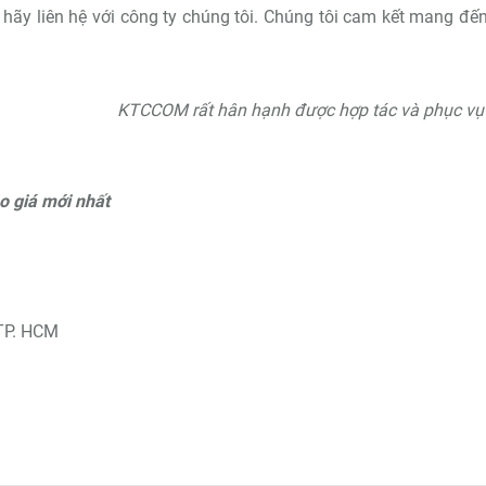
ãy liên hệ với công ty chúng tôi. Chúng tôi cam kết mang đế
KTCCOM rất hân hạnh được hợp tác và phục vụ
o giá mới nhất
 TP. HCM