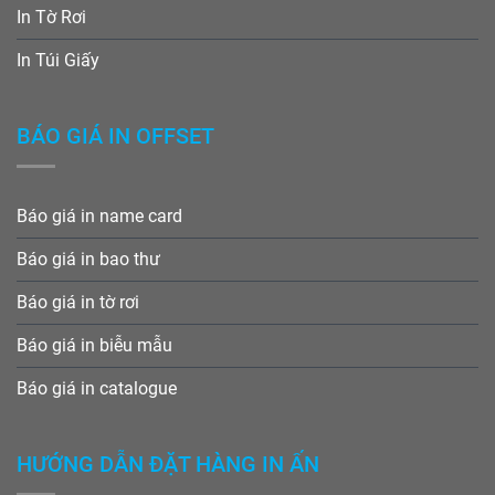
In Tờ Rơi
In Túi Giấy
BÁO GIÁ IN OFFSET
Báo giá in name card
Báo giá in bao thư
Báo giá in tờ rơi
Báo giá in biễu mẫu
Báo giá in catalogue
HƯỚNG DẪN ĐẶT HÀNG IN ẤN