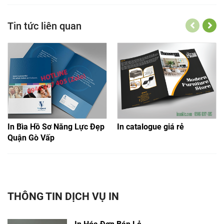
Tin tức liên quan
In Bìa Hồ Sơ Năng Lực Đẹp
In catalogue giá rẻ
Quận Gò Vấp
THÔNG TIN DỊCH VỤ IN