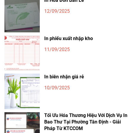
In Hóa Đơn Bán Lẻ
12/09/2025
In phiếu xuất nhập kho
11/09/2025
In biên nhận giá rẻ
10/09/2025
Tối Ưu Hóa Thương Hiệu Với Dịch Vụ In
Bao Thư Tại Phường Tân Định - Giải
Pháp Từ KTCCOM