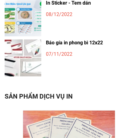
In Sticker - Tem dán
08/12/2022
Báo gía in phong bì 12x22
07/11/2022
SẢN PHẨM DỊCH VỤ IN