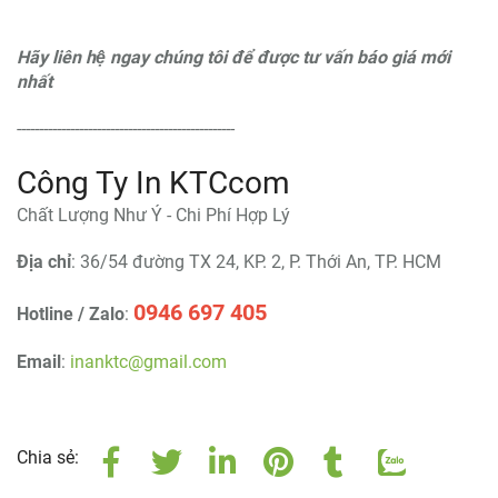
Hãy liên hệ ngay chúng tôi để được tư vấn báo giá mới
nhất
-------------------------------------------------
Công Ty In KTCcom
Chất Lượng Như Ý - Chi Phí Hợp Lý
Địa chỉ
: 36/54 đường TX 24, KP. 2, P. Thới An, TP. HCM
0946 697 405
Hotline / Zalo
:
Email
:
inanktc@gmail.com
Chia sẻ: