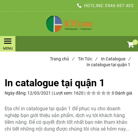
HOTLINE:
0946 697 405
0
Trang chủ
/
Tin Tức
/
In Catalogue
/
In catalogue tại quận 1
In catalogue tại quận 1
Ngày đăng:
12/03/2021 |
Lượt xem:
1620 |
0 Đánh giá
Địa chỉ in catalogue tại quận 1 để phục vụ cho doanh
nghiệp bạn giới thiệu sản phẩm, dịch vụ tới khách hàng
tiềm năng. Để có quyết định tốt nhất bạn nên tham khảo
chi tiết những nội dung được chúng tôi chia sẻ hôm nay...