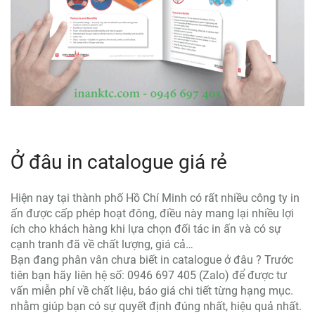
Ở đâu in catalogue giá rẻ
Hiện nay tại thành phố Hồ Chí Minh có rất nhiều công ty in
ấn được cấp phép hoạt đông, điều này mang lại nhiều lợi
ích cho khách hàng khi lựa chọn đối tác in ấn và có sự
cạnh tranh đã về chất lượng, giá cả…
Bạn đang phân vân chưa biết in catalogue ở đâu ? Trước
tiên bạn hãy liên hệ số: 0946 697 405 (Zalo) để được tư
vấn miễn phí về chất liệu, báo giá chi tiết từng hạng mục.
nhằm giúp bạn có sự quyết định đúng nhất, hiệu quả nhất.