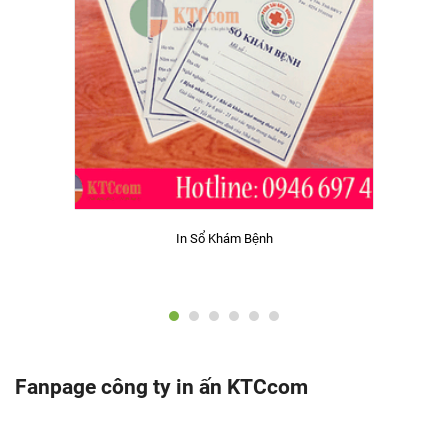
In Sổ Khám Bệnh
Fanpage công ty in ấn KTCcom